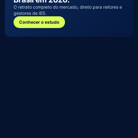
O retrato completo do mercado, direto para reitores e 
gestores de IES.
Conhecer o estudo
Planejamento Estratégico
Análise de mercado, definição de públicos e personas, 
posicionamento, plano de ação, maximização de resultados
Marketing de Performance
Gerenciamento de mídia paga, automações de e-mail e 
whatsapp,  análise de dados, nutrição e conversão de leads e 
matrículas