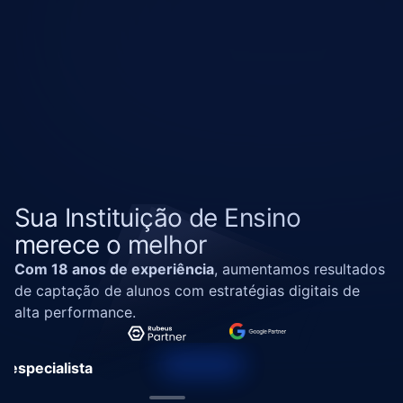
Sua Instituição de Ensino 
merece o melhor
Com 18 anos de experiência
, aumentamos resultados 
de captação de alunos com estratégias digitais de 
alta performance. 
m especialista